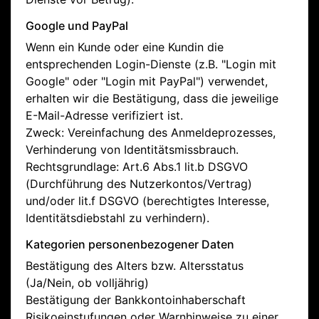
Google und PayPal
Wenn ein Kunde oder eine Kundin die
entsprechenden Login-Dienste (z.B. "Login mit
Google" oder "Login mit PayPal") verwendet,
erhalten wir die Bestätigung, dass die jeweilige
E-Mail-Adresse verifiziert ist.
Zweck: Vereinfachung des Anmeldeprozesses,
Verhinderung von Identitätsmissbrauch.
Rechtsgrundlage: Art.6 Abs.1 lit.b DSGVO
(Durchführung des Nutzerkontos/Vertrag)
und/oder lit.f DSGVO (berechtigtes Interesse,
Identitätsdiebstahl zu verhindern).
Kategorien personenbezogener Daten
Bestätigung des Alters bzw. Altersstatus
(Ja/Nein, ob volljährig)
Bestätigung der Bankkontoinhaberschaft
Risikoeinstufungen oder Warnhinweise zu einer